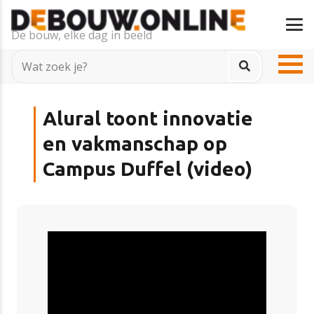
De bouw, elke dag in beeld
Alural toont innovatie
en vakmanschap op
Campus Duffel (video)