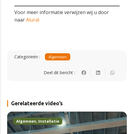
Voor meer informatie verwijzen wij u door
naar
Alural
Categorieën :
Algemeen
Deel dit bericht :
Gerelateerde video’s
Algemeen
,
Installatie