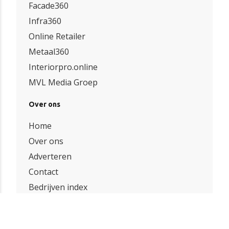
Facade360
Infra360
Online Retailer
Metaal360
Interiorpro.online
MVL Media Groep
Over ons
Home
Over ons
Adverteren
Contact
Bedrijven index
Onze partners