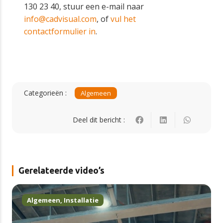
130 23 40, stuur een e-mail naar
info@cadvisual.com
, of
vul het
contactformulier in
.
Categorieën :
Algemeen
Deel dit bericht :
Gerelateerde video’s
Algemeen
,
Installatie