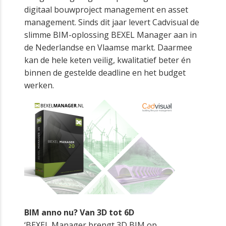
digitaal bouwproject management en asset
management. Sinds dit jaar levert Cadvisual de
slimme BIM-oplossing BEXEL Manager aan in
de Nederlandse en Vlaamse markt. Daarmee
kan de hele keten veilig, kwalitatief beter én
binnen de gestelde deadline en het budget
werken.
BIM anno nu? Van 3D tot 6D
‘BEXEL Manager brengt 3D BIM op