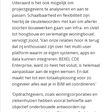
Uiteraard is het ook mogelijk om
projectgegevens te analyseren en aan te
passen. Schaalbaarheid en flexibiliteit zijn
hierbij de sleutelwoorden. Het kan om allerlei
soorten bouwwerken gaan: van infra- en civiel
tot hoogbouw en seriematige woningbouw’,
vervolgt Joost. ‘Van onze relaties hoor ik terug
dat zij enthousiast zijn over het multi-user
platform waarin ze eigen systemen, apps en
data kunnen integreren. BEXEL CDE
Enterprise, want zo heet het voluit, is helemaal
aanpasbaar aan de eigen wensen. En dat
maakt het tot een totaaloplossing voor zo
ongeveer alles wat je in BIM wil coördineren.’
‘Opdrachtgevers, zoals woningcorporaties en
ziekenhuizen hebben vooral behoefte aan
objectief onderbouwde antwoorden op