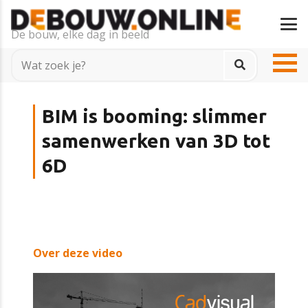
De bouw, elke dag in beeld
BIM is booming: slimmer
samenwerken van 3D tot
6D
Over deze video