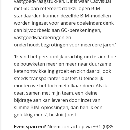
vastgoedvraagstukken. Dit is waar Cadvisual
met 6D aan refereert: dankzij open BIM-
standaarden kunnen dezelfde BIM-modellen
worden ingezet voor andere doeleinden: denk
dan bijvoorbeeld aan GO-berekeningen,
vastgoedwaarderingen en
onderhoudsbegrotingen voor meerdere jaren.’
‘Ik vind het persoonlijk prachtig om te zien hoe
de bouwketen meer en meer naar duurzame
ketenontwikkeling groeit en zich daarbij ook
steeds transparanter opstelt. Uiteindelijk
moeten we het toch met elkaar doen. Als ik
daar, samen met mijn team, een kleine
bijdrage aan kan leveren door inzet van
slimme BIM-oplossingen, dan ben ik een
gelukkig mens’, besluit Joost.
Even sparren?
Neem contact op via +31-(0)85