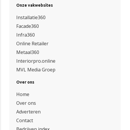
Onze vakwebsites
Installatie360
Facade360
Infra360
Online Retailer
Metaal360
Interiorpro.online
MVL Media Groep
Over ons
Home
Over ons
Adverteren
Contact
Bedrijven index