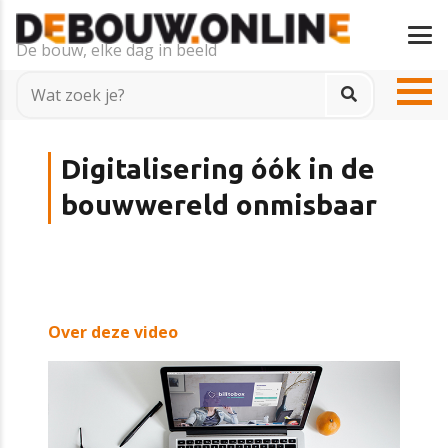
De bouw, elke dag in beeld
Digitalisering óók in de
bouwwereld onmisbaar
Over deze video