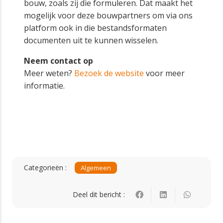
bouw, zoals zij die formuleren. Dat maakt het
mogelijk voor deze bouwpartners om via ons
platform ook in die bestandsformaten
documenten uit te kunnen wisselen.
Neem contact op
Meer weten?
Bezoek de website
voor meer
informatie.
Categorieën :
Algemeen
Deel dit bericht :