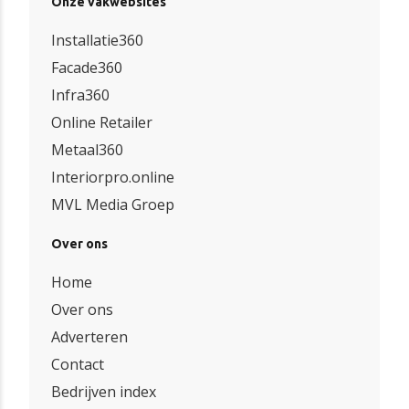
Onze vakwebsites
Installatie360
Facade360
Infra360
Online Retailer
Metaal360
Interiorpro.online
MVL Media Groep
Over ons
Home
Over ons
Adverteren
Contact
Bedrijven index