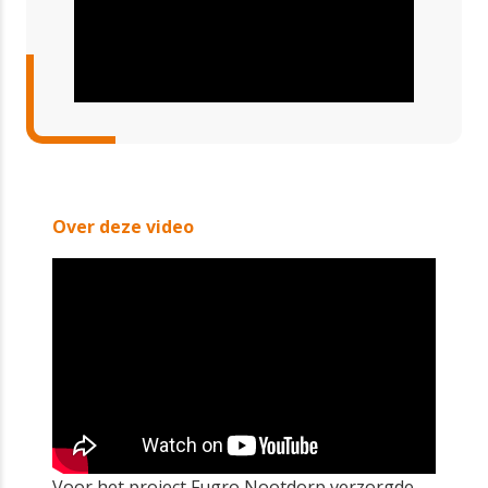
Over deze video
Voor het project Fugro Nootdorp verzorgde