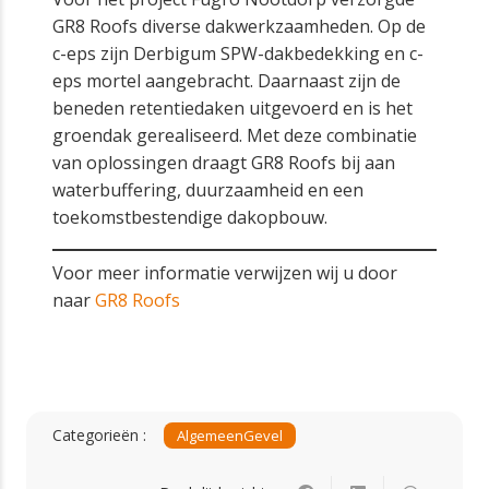
GR8 Roofs diverse dakwerkzaamheden. Op de
c-eps zijn Derbigum SPW-dakbedekking en c-
eps mortel aangebracht. Daarnaast zijn de
beneden retentiedaken uitgevoerd en is het
groendak gerealiseerd. Met deze combinatie
van oplossingen draagt GR8 Roofs bij aan
waterbuffering, duurzaamheid en een
toekomstbestendige dakopbouw.
Voor meer informatie verwijzen wij u door
naar
GR8 Roofs
Categorieën :
Algemeen
Gevel