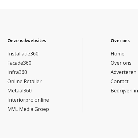
Onze vakwebsites
Over ons
Installatie360
Home
Facade360
Over ons
Infra360
Adverteren
Online Retailer
Contact
Metaal360
Bedrijven i
Interiorpro.online
MVL Media Groep