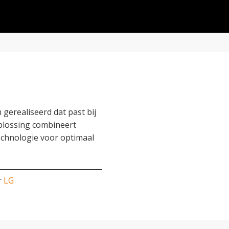
 gerealiseerd dat past bij
oplossing combineert
echnologie voor optimaal
r
LG