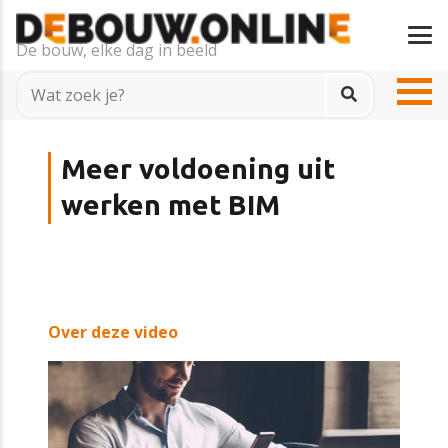
De bouw, elke dag in beeld
Meer voldoening uit
werken met BIM
Over deze video