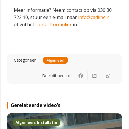
Meer informatie? Neem contact op via 030 30
722 10, stuur een e-mail naar
info@cadline.nl
of vul het
contactformulier
in.
Categorieën :
Algemeen
Deel dit bericht :
Gerelateerde video’s
Algemeen
,
Installatie