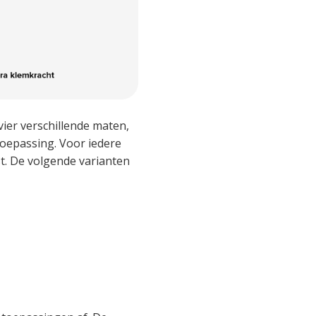
ier verschillende maten,
 toepassing. Voor iedere
st. De volgende varianten