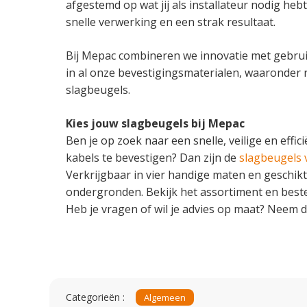
afgestemd op wat jij als installateur nodig heb
snelle verwerking en een strak resultaat.
Bij Mepac combineren we innovatie met gebrui
in al onze bevestigingsmaterialen, waaronder 
slagbeugels.
Kies jouw slagbeugels bij Mepac
Ben je op zoek naar een snelle, veilige en effi
kabels te bevestigen? Dan zijn de
slagbeugels
Verkrijgbaar in vier handige maten en geschik
ondergronden. Bekijk het assortiment en bestel
Heb je vragen of wil je advies op maat? Neem 
Categorieën :
Algemeen