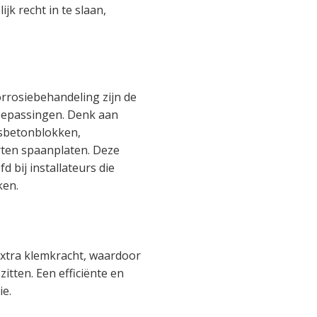
jk recht in te slaan,
rrosiebehandeling zijn de
toepassingen. Denk aan
asbetonblokken,
ten spaanplaten. Deze
d bij installateurs die
ken.
 extra klemkracht, waardoor
zitten. Een efficiënte en
ie.