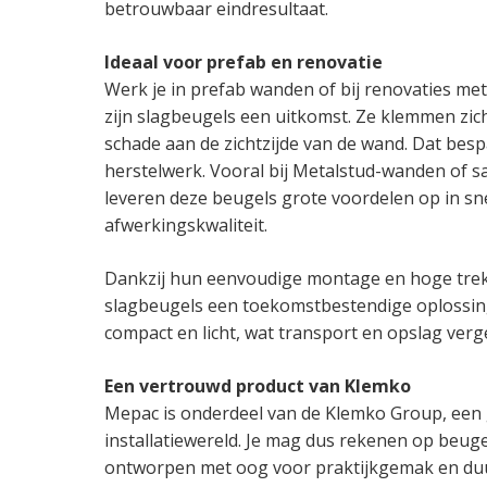
betrouwbaar eindresultaat.
Ideaal voor prefab en renovatie
Werk je in prefab wanden of bij renovaties me
zijn slagbeugels een uitkomst. Ze klemmen zich
schade aan de zichtzijde van de wand. Dat besp
herstelwerk. Vooral bij Metalstud-wanden of s
leveren deze beugels grote voordelen op in sn
afwerkingskwaliteit.
Dankzij hun eenvoudige montage en hoge tre
slagbeugels een toekomstbestendige oplossing
compact en licht, wat transport en opslag verg
Een vertrouwd product van Klemko
Mepac is onderdeel van de Klemko Group, een 
installatiewereld. Je mag dus rekenen op beuge
ontworpen met oog voor praktijkgemak en duur