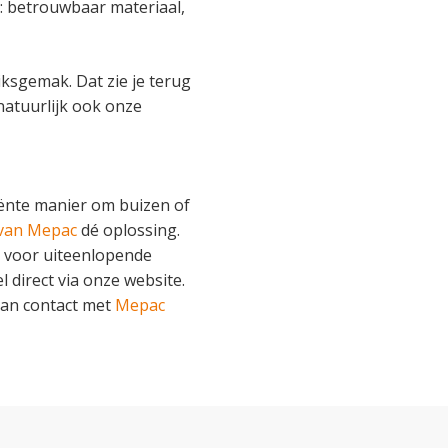
t: betrouwbaar materiaal,
ksgemak. Dat zie je terug
natuurlijk ook onze
ciënte manier om buizen of
 van Mepac
dé oplossing.
t voor uiteenlopende
 direct via onze website.
dan contact met
Mepac