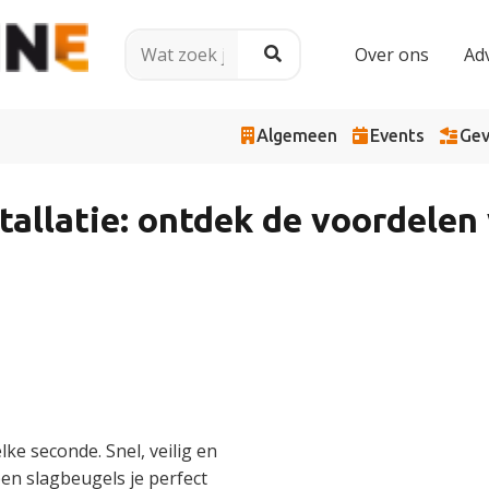
Over ons
Ad
Algemeen
Events
Gev
tallatie: ontdek de voordelen
elke seconde. Snel, veilig en
en slagbeugels je perfect