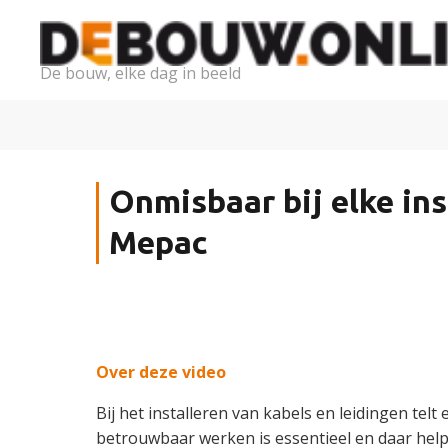
De bouw, elke dag in beeld
Onmisbaar bij elke ins
Mepac
Over deze video
Bij het installeren van kabels en leidingen telt 
betrouwbaar werken is essentieel en daar help