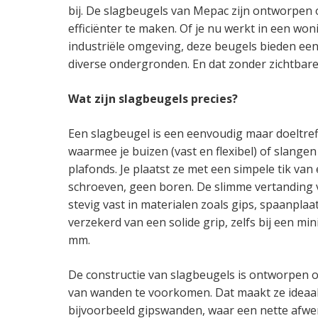
bij. De slagbeugels van Mepac zijn ontworpen 
efficiënter te maken. Of je nu werkt in een woni
industriële omgeving, deze beugels bieden een
diverse ondergronden. En dat zonder zichtbar
Wat zijn slagbeugels precies?
Een slagbeugel is een eenvoudig maar doeltre
waarmee je buizen (vast en flexibel) of slange
plafonds. Je plaatst ze met een simpele tik va
schroeven, geen boren. De slimme vertanding v
stevig vast in materialen zoals gips, spaanplaa
verzekerd van een solide grip, zelfs bij een mi
mm.
De constructie van slagbeugels is ontworpen o
van wanden te voorkomen. Dat maakt ze ideaal
bijvoorbeeld gipswanden, waar een nette afwerk