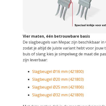
Vier maten, één betrouwbare basis
De slagbeugels van Mepac zijn beschikbaar in v
zodat je altijd de juiste variant hebt voor jouw
buis of slang kies je simpelweg de maat die pa
zijn leverbaar:
Slagbeugel Ø16 mm (421800)
Slagbeugel Ø20 mm (421803)
Slagbeugel Ø25 mm (421806)
Slagbeugel Ø32 mm (421809)