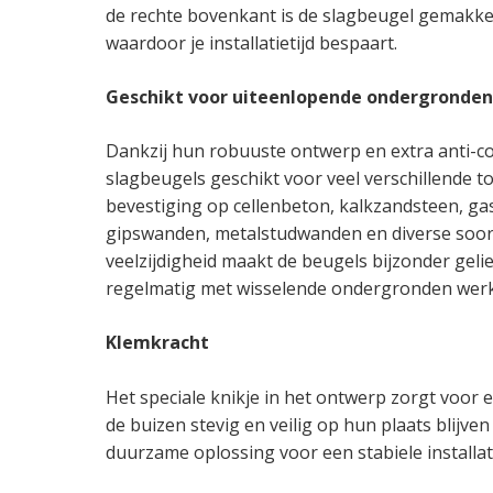
de rechte bovenkant is de slagbeugel gemakkeli
waardoor je installatietijd bespaart.
Geschikt voor uiteenlopende ondergronden
Dankzij hun robuuste ontwerp en extra anti-co
slagbeugels geschikt voor veel verschillende 
bevestiging op cellenbeton, kalkzandsteen, g
gipswanden, metalstudwanden en diverse soor
veelzijdigheid maakt de beugels bijzonder gelief
regelmatig met wisselende ondergronden wer
Klemkracht
Het speciale knikje in het ontwerp zorgt voor
de buizen stevig en veilig op hun plaats blijven 
duurzame oplossing voor een stabiele installat