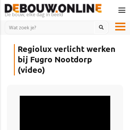
De bouw, elke dag in beeld
Regiolux verlicht werken
bij Fugro Nootdorp
(video)