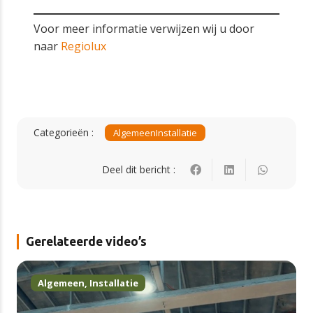
Voor meer informatie verwijzen wij u door
naar
Regiolux
Categorieën :
Algemeen
Installatie
Deel dit bericht :
Gerelateerde video’s
Algemeen
,
Installatie