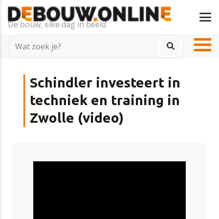
De bouw, elke dag in beeld
Schindler investeert in
techniek en training in
Zwolle (video)