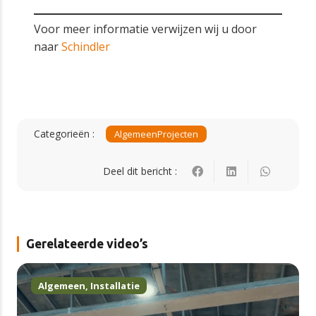
Voor meer informatie verwijzen wij u door
naar
Schindler
Categorieën :
Algemeen
Projecten
Deel dit bericht :
Gerelateerde video’s
Algemeen
,
Installatie