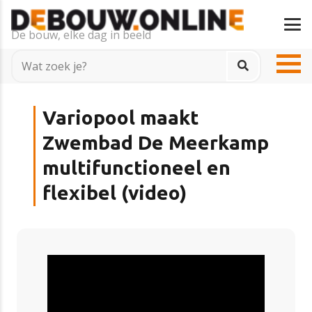
De bouw, elke dag in beeld
Variopool maakt
Zwembad De Meerkamp
multifunctioneel en
flexibel (video)