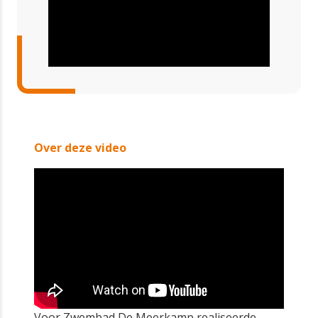
Over deze video
Voor Zwembad De Meerkamp realiseerde