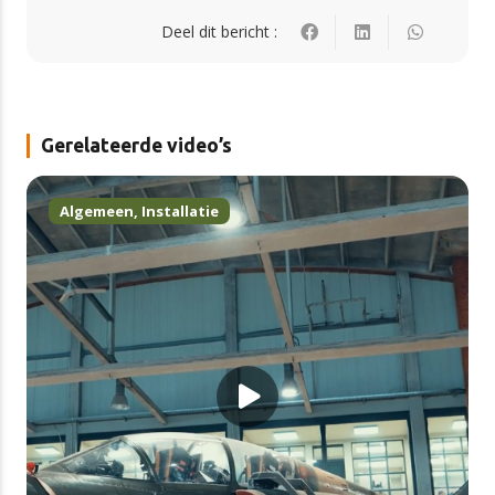
Deel dit bericht :
Gerelateerde video’s
Algemeen
,
Installatie