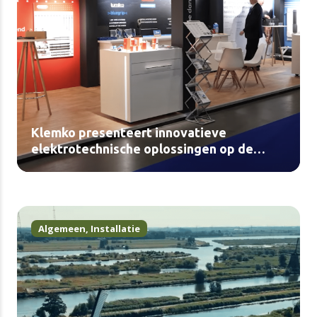
Klemko presenteert innovatieve
elektrotechnische oplossingen op de
BouwBeurs 2025
Algemeen
,
Installatie