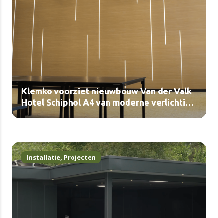
Klemko voorziet nieuwbouw Van der Valk
Hotel Schiphol A4 van moderne verlichting
(video)
Installatie
,
Projecten