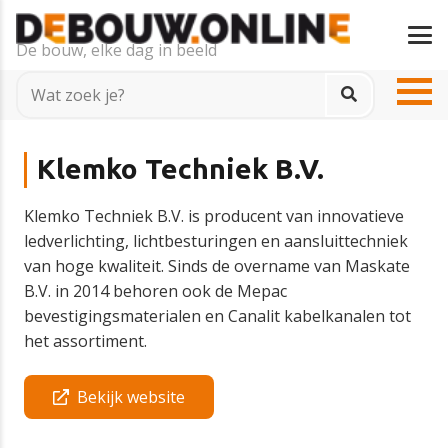
De bouw, elke dag in beeld
Klemko Techniek B.V.
Klemko Techniek B.V. is producent van innovatieve
ledverlichting, lichtbesturingen en aansluittechniek
van hoge kwaliteit. Sinds de overname van Maskate
B.V. in 2014 behoren ook de Mepac
bevestigingsmaterialen en Canalit kabelkanalen tot
het assortiment.
Bekijk website