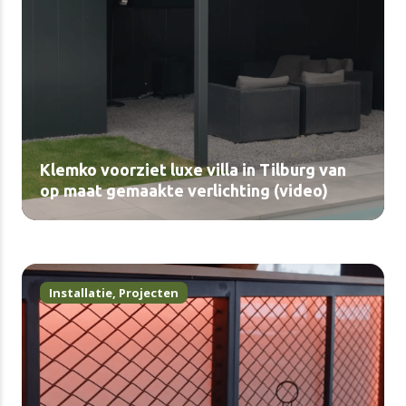
Klemko voorziet luxe villa in Tilburg van
op maat gemaakte verlichting (video)
Installatie
,
Projecten