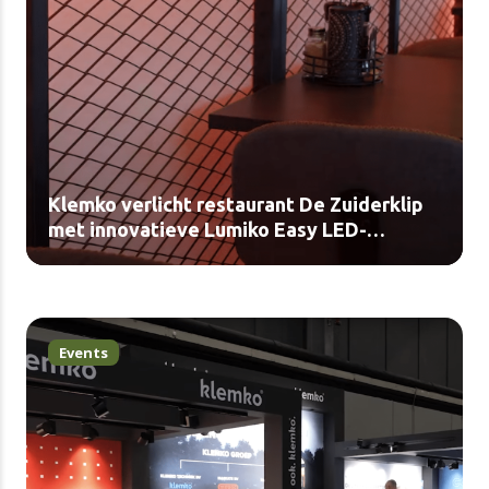
Klemko verlicht restaurant De Zuiderklip
met innovatieve Lumiko Easy LED-
producten (video)
Events