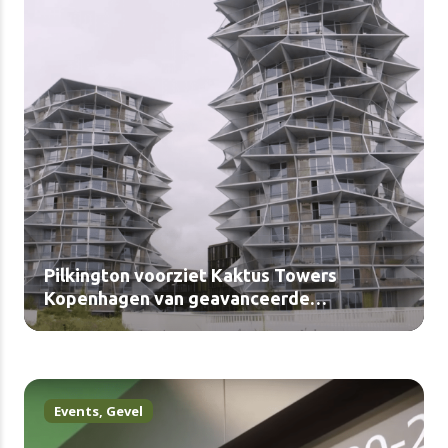
Pilkington voorziet Kaktus Towers
Kopenhagen van geavanceerde
glasoplossingen (video)
Events
,
Gevel