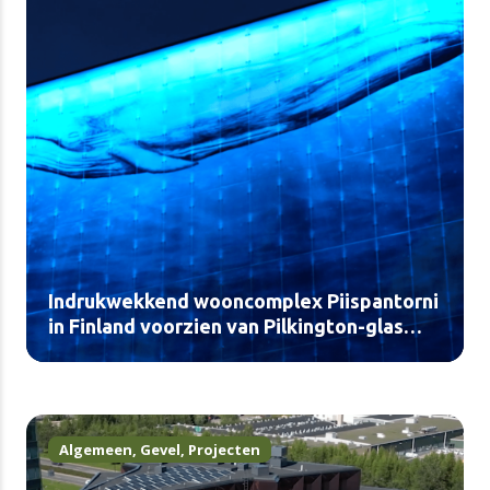
Indrukwekkend wooncomplex Piispantorni
in Finland voorzien van Pilkington-glas
(video)
Algemeen
,
Gevel
,
Projecten