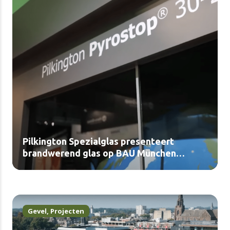
Pilkington Spezialglas presenteert
brandwerend glas op BAU München
(video)
Gevel
,
Projecten