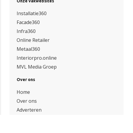
Onze vakwebsites
Installatie360
Facade360
Infra360
Online Retailer
Metaal360
Interiorpro.online
MVL Media Groep
Over ons
Home
Over ons
Adverteren
Contact
Bedrijven index