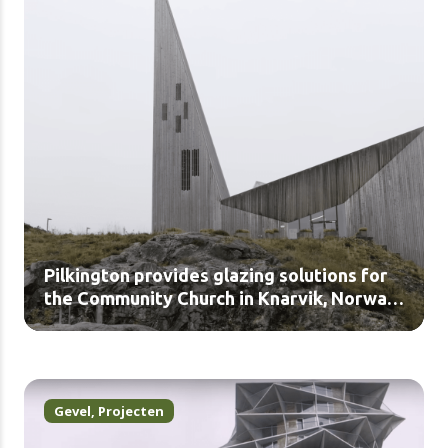
Pilkington provides glazing solutions for
the Community Church in Knarvik, Norway
(video)
Gevel
,
Projecten