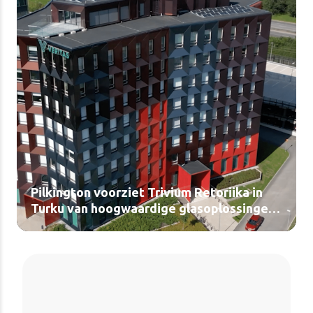
Pilkington voorziet Trivium Retoriika in
Turku van hoogwaardige glasoplossingen
(video)