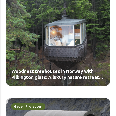
Woodnest treehouses in Norway with
Pilkington glass: A luxury nature retreat
(video)
Gevel
,
Projecten