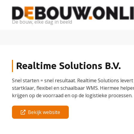
De bouw, elke dag in beeld
Realtime Solutions B.V.
Snel starten = snel resultaat. Realtime Solutions leve
startklaar, flexibel en schaalbaar WMS. Hiermee helpe
krijgen op de voorraad en op de logistieke processen.
Bekijk website