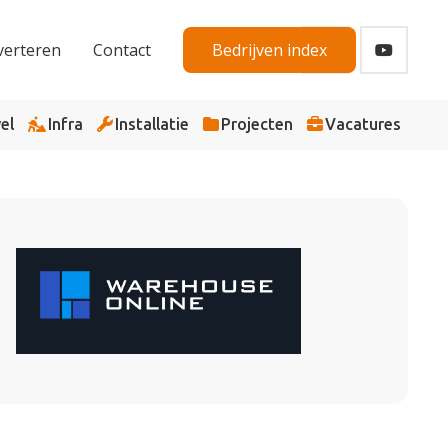
verteren
Contact
Bedrijven index
el
Infra
Installatie
Projecten
Vacatures