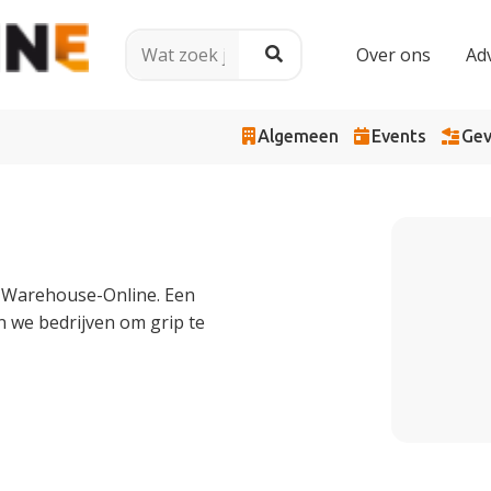
Over ons
Ad
Algemeen
Events
Gev
rt Warehouse-Online. Een
n we bedrijven om grip te