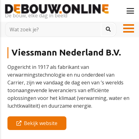
De bouw, elke dag in beeld
Viessmann Nederland B.V.
Opgericht in 1917 als fabrikant van
verwarmingstechnologie en nu onderdeel van
Carrier, zijn we vandaag de dag een van ’s werelds
toonaangevende leveranciers van efficiënte
oplossingen voor het klimaat (verwarming, water en
luchtkwaliteit) en duurzame energie.
Bekijk website