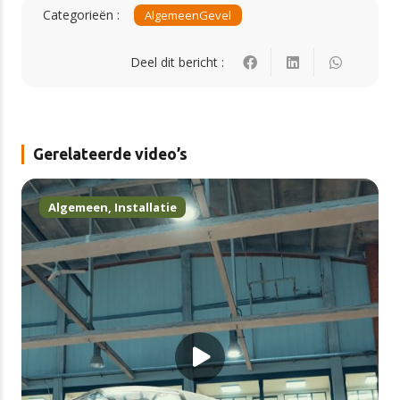
Categorieën :
Algemeen
Gevel
Deel dit bericht :
Gerelateerde video’s
Algemeen
,
Installatie