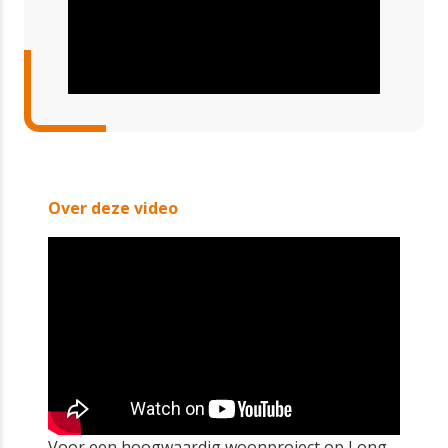
Over deze video
Voor een hoogwaardig woonproject op Long