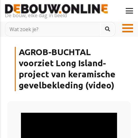
De bouw, elke dag in beeld
AGROB-BUCHTAL
voorziet Long Island-
project van keramische
gevelbekleding (video)