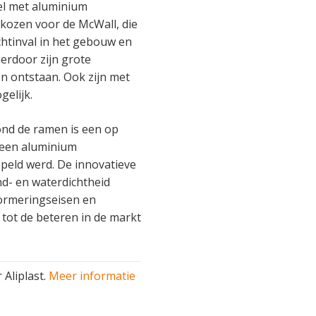
el met aluminium
gekozen voor de McWall, die
chtinval in het gebouw en
ierdoor zijn grote
 ontstaan. Ook zijn met
elijk.
nd de ramen is een op
 een aluminium
peld werd. De innovatieve
d- en waterdichtheid
ormeringseisen en
 tot de beteren in de markt
 Aliplast.
Meer informatie