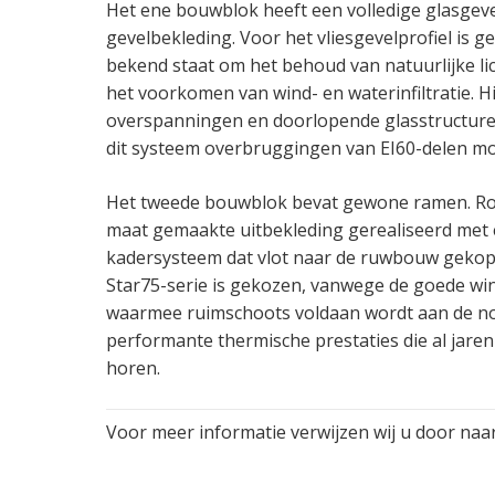
Het ene bouwblok heeft een volledige glasgev
gevelbekleding. Voor het vliesgevelprofiel is 
bekend staat om het behoud van natuurlijke li
het voorkomen van wind- en waterinfiltratie. H
overspanningen en doorlopende glasstructuren
dit systeem overbruggingen van EI60-delen mog
Het tweede bouwblok bevat gewone ramen. Ro
maat gemaakte uitbekleding gerealiseerd met
kadersysteem dat vlot naar de ruwbouw gekop
Star75-serie is gekozen, vanwege de goede win
waarmee ruimschoots voldaan wordt aan de n
performante thermische prestaties die al jaren
horen.
Voor meer informatie verwijzen wij u door naar