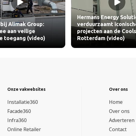
Hermans Energy Soluti
bij Alimak Group:
verduurzaamt iconisch
e aan veilige
projecten aan de Cools
le toegang (video)
Rotterdam (video)
Onze vakwebsites
Over ons
Installatie360
Home
Facade360
Over ons
Infra360
Adverteren
Online Retailer
Contact