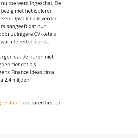
t nu toe werd ingeschat. De
bezig met het isoleren
len. Opvallend is verder
rs aangeeft dat hun
door zuinigere CV-ketels
 warmtenetten denkt.
orgen dat de huren niet
den ziet dat als
gens Finance Ideas circa
a 2,4 miljoen
 te duur’
appeared first on