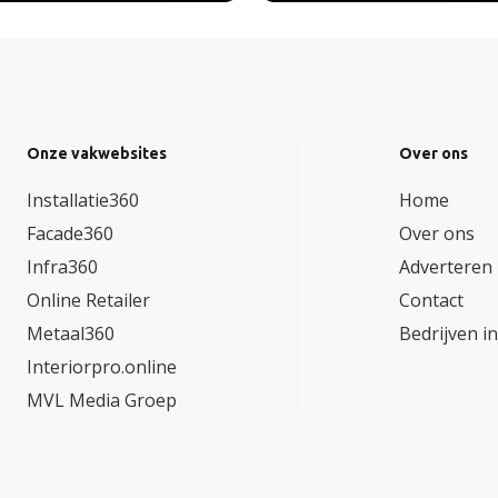
Onze vakwebsites
Over ons
Installatie360
Home
Facade360
Over ons
Infra360
Adverteren
Online Retailer
Contact
Metaal360
Bedrijven i
Interiorpro.online
MVL Media Groep