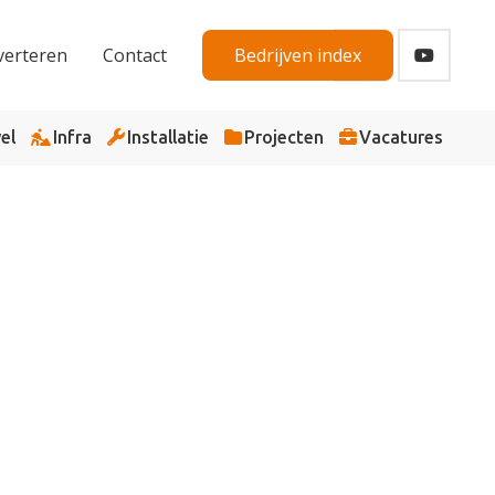
verteren
Contact
Bedrijven index
el
Infra
Installatie
Projecten
Vacatures