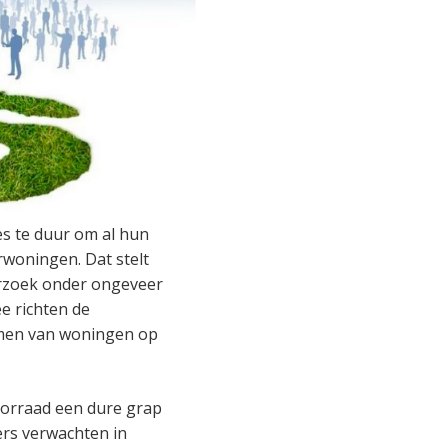
es te duur om al hun
woningen. Dat stelt
erzoek onder ongeveer
e richten de
amen van woningen op
orraad een dure grap
ers verwachten in