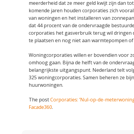
meerderheid dat ze meer geld kwijt zijn dan to
komende jaren houden corporaties zich vooral 
van woningen en het installeren van zonnepane
dat 44 procent van de ondervraagde bestuurde
corporaties het gasverbruik terug wil dringen 
te plaatsen en nog niet aan warmtepompen of
Woningcorporaties willen er bovendien voor z
omhoog gaan. Bijna de helft van de ondervraag
belangrijkste uitgangspunt. Nederland telt vol
325 woningcorporaties. Samen beheren ze bijn
huurwoningen.
The post
Corporaties: ‘Nul-op-de-meterwoning
Facade360
.