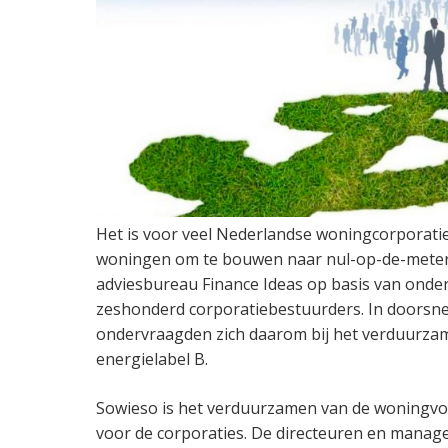
Het is voor veel Nederlandse woningcorporati
woningen om te bouwen naar nul-op-de-meter
adviesbureau Finance Ideas op basis van ond
zeshonderd corporatiebestuurders. In doorsne
ondervraagden zich daarom bij het verduurz
energielabel B.
Sowieso is het verduurzamen van de woningvo
voor de corporaties. De directeuren en manag