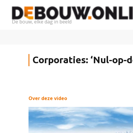
De bouw, elke dag in beeld
Corporaties: ‘Nul-op-
Over deze video