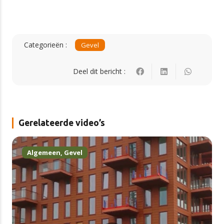
Categorieën :
Gevel
Deel dit bericht :
Gerelateerde video’s
Algemeen
,
Gevel