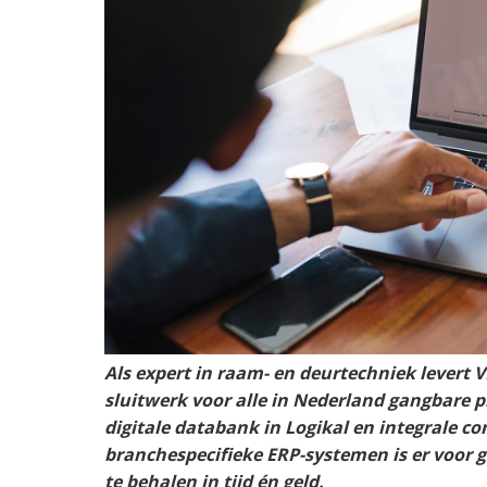
Als expert in raam- en deurtechniek levert
sluitwerk voor alle in Nederland gangbare 
digitale databank in Logikal en integrale c
branchespecifieke ERP-systemen is er voor 
te behalen in tijd én geld.