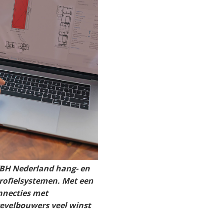
 VBH Nederland hang- en
profielsystemen. Met een
onnecties met
gevelbouwers veel winst