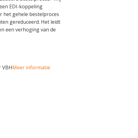
 een EDI-koppeling
r het gehele bestelproces
ten gereduceerd. Het leidt
en een verhoging van de
ar VBH
Meer informatie