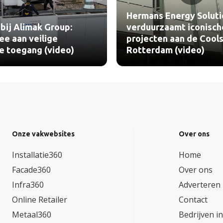
Hermans Energy Soluti
bij Alimak Group:
verduurzaamt iconisch
e aan veilige
projecten aan de Cools
le toegang (video)
Rotterdam (video)
Onze vakwebsites
Over ons
Installatie360
Home
Facade360
Over ons
Infra360
Adverteren
Online Retailer
Contact
Metaal360
Bedrijven i