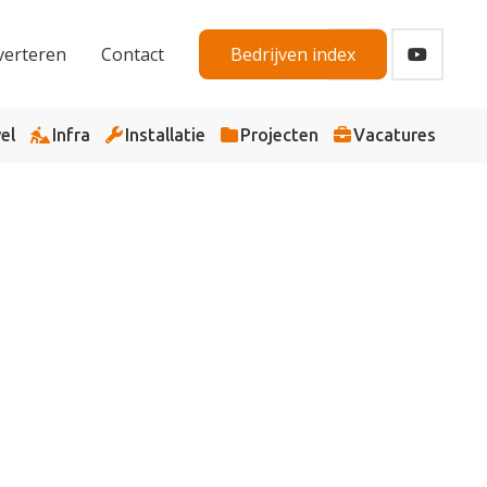
verteren
Contact
Bedrijven index
el
Infra
Installatie
Projecten
Vacatures