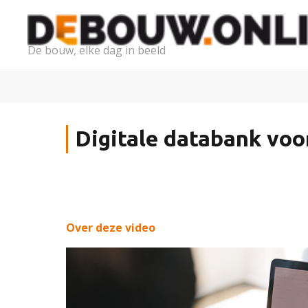
De bouw, elke dag in beeld
Digitale databank voo
Over deze video