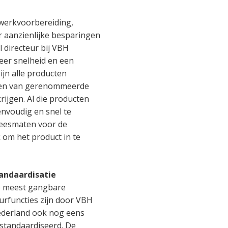
 werkvoorbereiding,
 aanzienlijke besparingen
 directeur bij VBH
eer snelheid en een
ijn alle producten
omen van gerenommeerde
ijgen. Al die producten
envoudig en snel te
freesmaten voor de
 om het product in te
andaardisatie
 meest gangbare
urfuncties zijn door VBH
derland ook nog eens
standaardiseerd. De