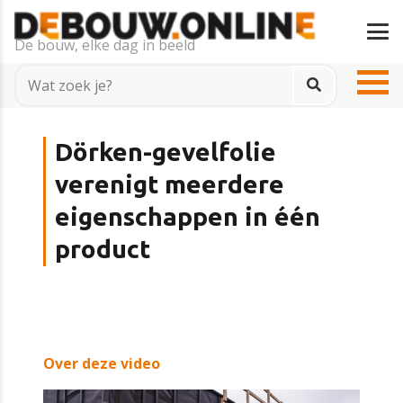
De bouw, elke dag in beeld
Dörken-gevelfolie
verenigt meerdere
eigenschappen in één
product
Over deze video