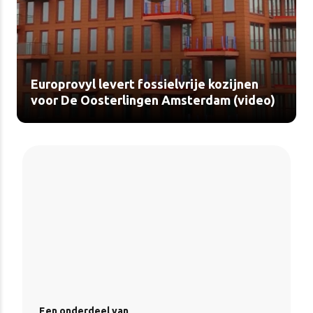
Europrovyl levert fossielvrije kozijnen
voor De Oosterlingen Amsterdam (video)
Een onderdeel van