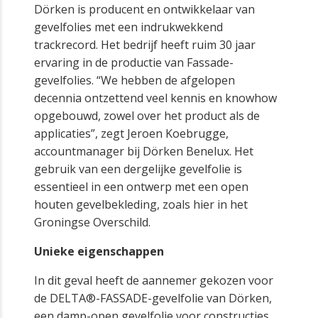
Dörken is producent en ontwikkelaar van
gevelfolies met een indrukwekkend
trackrecord. Het bedrijf heeft ruim 30 jaar
ervaring in de productie van Fassade-
gevelfolies. “We hebben de afgelopen
decennia ontzettend veel kennis en knowhow
opgebouwd, zowel over het product als de
applicaties”, zegt Jeroen Koebrugge,
accountmanager bij Dörken Benelux. Het
gebruik van een dergelijke gevelfolie is
essentieel in een ontwerp met een open
houten gevelbekleding, zoals hier in het
Groningse Overschild.
Unieke eigenschappen
In dit geval heeft de aannemer gekozen voor
de DELTA®-FASSADE-gevelfolie van Dörken,
een damp-open gevelfolie voor constructies