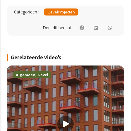
Categorieën :
Gevel
Projecten
Deel dit bericht :
Gerelateerde video’s
Algemeen
,
Gevel