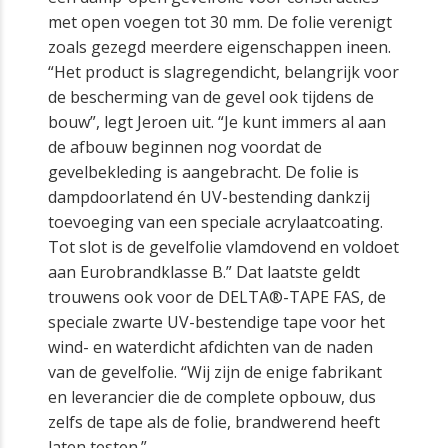
met open voegen tot 30 mm. De folie verenigt
zoals gezegd meerdere eigenschappen ineen.
“Het product is slagregendicht, belangrijk voor
de bescherming van de gevel ook tijdens de
bouw”, legt Jeroen uit. “Je kunt immers al aan
de afbouw beginnen nog voordat de
gevelbekleding is aangebracht. De folie is
dampdoorlatend én UV-bestending dankzij
toevoeging van een speciale acrylaatcoating.
Tot slot is de gevelfolie vlamdovend en voldoet
aan Eurobrandklasse B.” Dat laatste geldt
trouwens ook voor de DELTA®-TAPE FAS, de
speciale zwarte UV-bestendige tape voor het
wind- en waterdicht afdichten van de naden
van de gevelfolie. “Wij zijn de enige fabrikant
en leverancier die de complete opbouw, dus
zelfs de tape als de folie, brandwerend heeft
laten testen.”