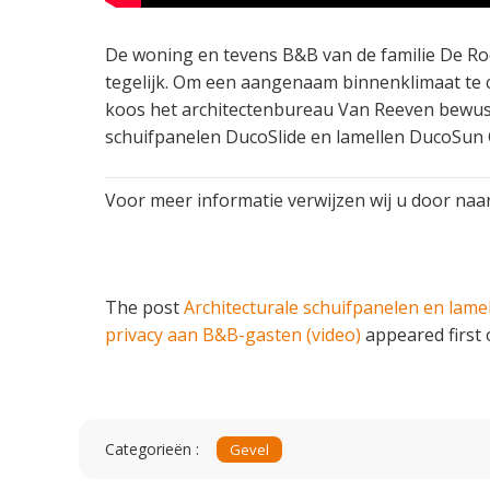
De woning en tevens B&B van de familie De Rooi
tegelijk. Om een aangenaam binnenklimaat te 
koos het architectenbureau Van Reeven bewust
schuifpanelen DucoSlide en lamellen DucoSun 
Voor meer informatie verwijzen wij u door naa
The post
Architecturale schuifpanelen en lame
privacy aan B&B-gasten (video)
appeared first
Categorieën :
Gevel