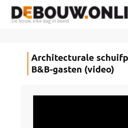
De bouw, elke dag in beeld
Architecturale schuif
B&B-gasten (video)