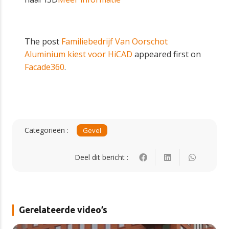
The post
Familiebedrijf Van Oorschot
Aluminium kiest voor HiCAD
appeared first on
Facade360
.
Categorieën :
Gevel
Deel dit bericht :
Gerelateerde video’s