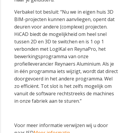
Verbakel tot besluit: “Nu we in eigen huis 3D
BIM-projecten kunnen aanvliegen, opent dat
deuren voor andere (complexe) projecten.
HiCAD biedt de mogelijkheid om heel snel
tussen 2D en 3D te switchen en is 1 op 1
verbonden met LogiKal en ReynaPro, het
bewerkingsprogramma van onze
profielleverancier Reynaers Aluminium. Als je
in één programma iets wijzigt, wordt dat direct
doorgevoerd in het andere programma. Wel
zo efficiënt. Tot slot is het zelfs mogelijk om
vanuit de software rechtstreeks de machines
in onze fabriek aan te sturen.”
Voor meer informatie verwijzen wij u door
naar ISD
Meer informatie