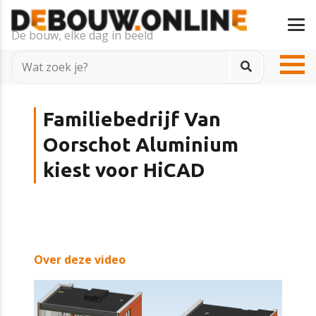
De bouw, elke dag in beeld
Familiebedrijf Van
Oorschot Aluminium
kiest voor HiCAD
Over deze video