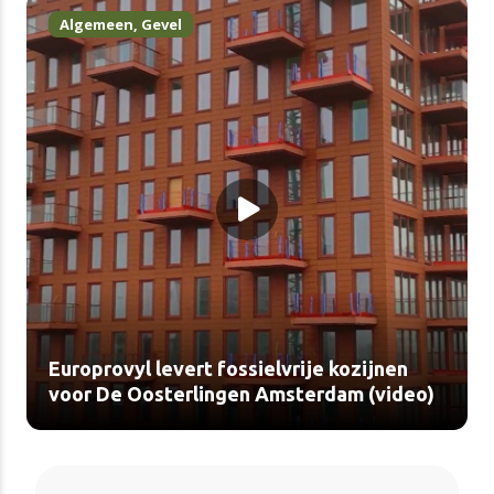
Algemeen
,
Gevel
Europrovyl levert fossielvrije kozijnen
voor De Oosterlingen Amsterdam (video)