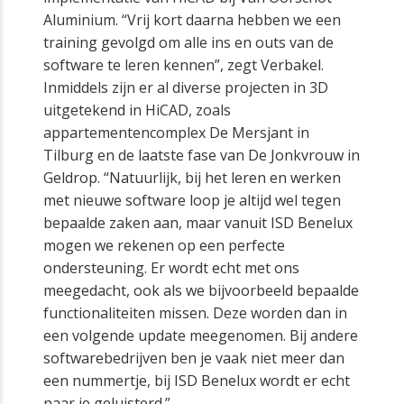
Aluminium. “Vrij kort daarna hebben we een
training gevolgd om alle ins en outs van de
software te leren kennen”, zegt Verbakel.
Inmiddels zijn er al diverse projecten in 3D
uitgetekend in HiCAD, zoals
appartementencomplex De Mersjant in
Tilburg en de laatste fase van De Jonkvrouw in
Geldrop. “Natuurlijk, bij het leren en werken
met nieuwe software loop je altijd wel tegen
bepaalde zaken aan, maar vanuit ISD Benelux
mogen we rekenen op een perfecte
ondersteuning. Er wordt echt met ons
meegedacht, ook als we bijvoorbeeld bepaalde
functionaliteiten missen. Deze worden dan in
een volgende update meegenomen. Bij andere
softwarebedrijven ben je vaak niet meer dan
een nummertje, bij ISD Benelux wordt er echt
naar je geluisterd.”