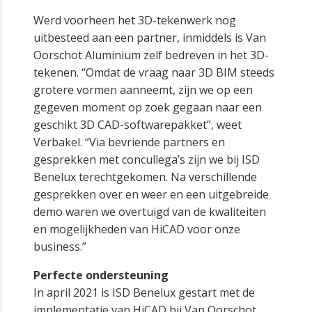
Werd voorheen het 3D-tekenwerk nog
uitbesteed aan een partner, inmiddels is Van
Oorschot Aluminium zelf bedreven in het 3D-
tekenen. “Omdat de vraag naar 3D BIM steeds
grotere vormen aanneemt, zijn we op een
gegeven moment op zoek gegaan naar een
geschikt 3D CAD-softwarepakket”, weet
Verbakel. “Via bevriende partners en
gesprekken met concullega’s zijn we bij ISD
Benelux terechtgekomen. Na verschillende
gesprekken over en weer en een uitgebreide
demo waren we overtuigd van de kwaliteiten
en mogelijkheden van HiCAD voor onze
business.”
Perfecte ondersteuning
In april 2021 is ISD Benelux gestart met de
implementatie van HiCAD bij Van Oorschot