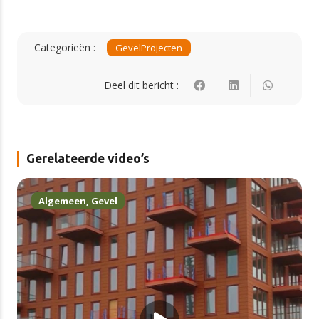
Categorieën :
Gevel
Projecten
Deel dit bericht :
Gerelateerde video’s
Algemeen
,
Gevel