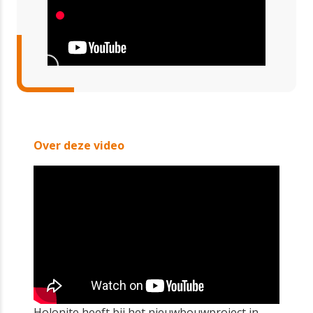
Over deze video
Holonite heeft bij het nieuwbouwproject in