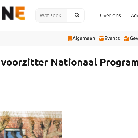
Over ons
Ad
Algemeen
Events
Gev
voorzitter Nationaal Progra