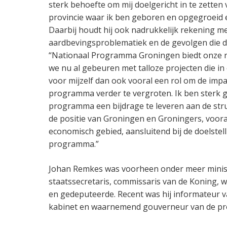
sterk behoefte om mij doelgericht in te zetten
provincie waar ik ben geboren en opgegroeid en
Daarbij houdt hij ook nadrukkelijk rekening m
aardbevingsproblematiek en de gevolgen die d
“Nationaal Programma Groningen biedt onze re
we nu al gebeuren met talloze projecten die in o
voor mijzelf dan ook vooral een rol om de impa
programma verder te vergroten. Ik ben sterk 
programma een bijdrage te leveren aan de str
de positie van Groningen en Groningers, voora
economisch gebied, aansluitend bij de doelstel
programma.”
Johan Remkes was voorheen onder meer minist
staatssecretaris, commissaris van de Koning
en gedeputeerde. Recent was hij informateur v
kabinet en waarnemend gouverneur van de pro