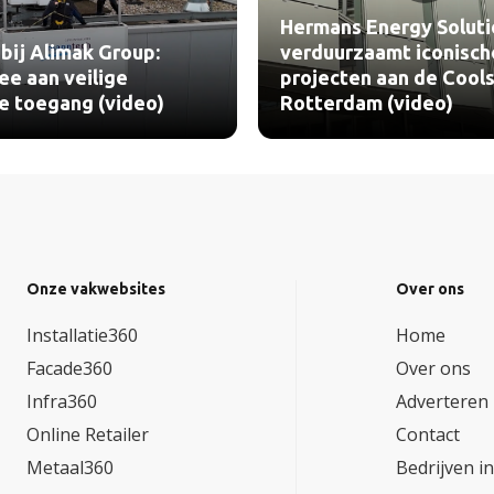
Hermans Energy Soluti
bij Alimak Group:
verduurzaamt iconisch
e aan veilige
projecten aan de Cools
le toegang (video)
Rotterdam (video)
Onze vakwebsites
Over ons
Installatie360
Home
Facade360
Over ons
Infra360
Adverteren
Online Retailer
Contact
Metaal360
Bedrijven i