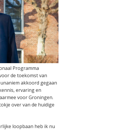
tionaal Programma
 voor de toekomst van
s unaniem akkoord gegaan
kennis, ervaring en
daarmee voor Groningen.
okje over van de huidige
rlijke loopbaan heb ik nu