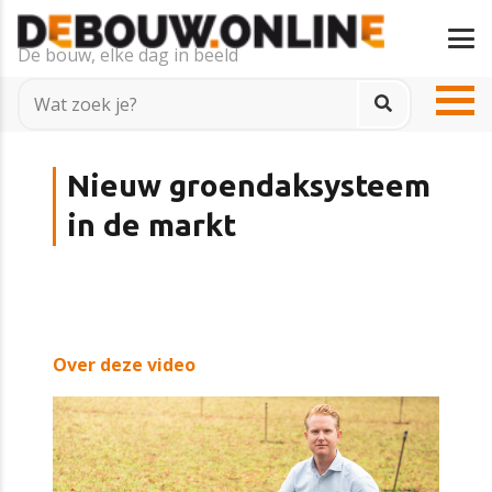
De bouw, elke dag in beeld
Nieuw groendaksysteem
in de markt
Over deze video