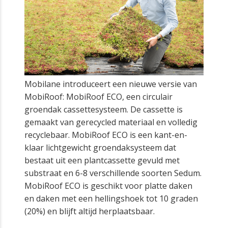
Mobilane introduceert een nieuwe versie van
MobiRoof: MobiRoof ECO, een circulair
groendak cassettesysteem. De cassette is
gemaakt van gerecycled materiaal en volledig
recyclebaar. MobiRoof ECO is een kant-en-
klaar lichtgewicht groendaksysteem dat
bestaat uit een plantcassette gevuld met
substraat en 6-8 verschillende soorten Sedum.
MobiRoof ECO is geschikt voor platte daken
en daken met een hellingshoek tot 10 graden
(20%) en blijft altijd herplaatsbaar.