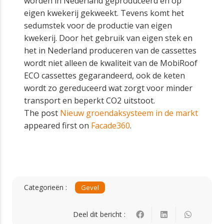
worden in Nederland geproduceerd en op
eigen kwekerij gekweekt. Tevens komt het
sedumstek voor de productie van eigen
kwekerij. Door het gebruik van eigen stek en
het in Nederland produceren van de cassettes
wordt niet alleen de kwaliteit van de MobiRoof
ECO cassettes gegarandeerd, ook de keten
wordt zo gereduceerd wat zorgt voor minder
transport en beperkt CO2 uitstoot.
The post
Nieuw groendaksysteem in de markt
appeared first on
Facade360
.
Categorieën :
Gevel
Deel dit bericht :