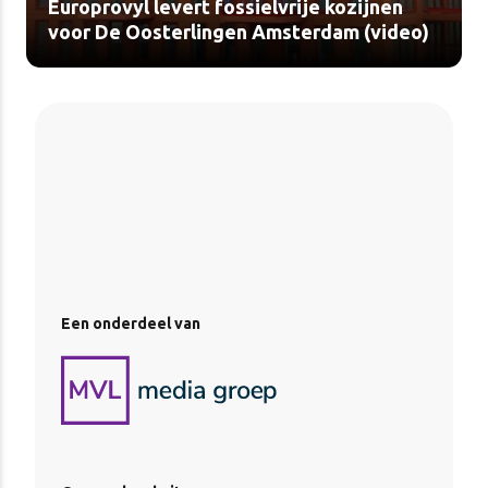
Europrovyl levert fossielvrije kozijnen
voor De Oosterlingen Amsterdam (video)
Een onderdeel van