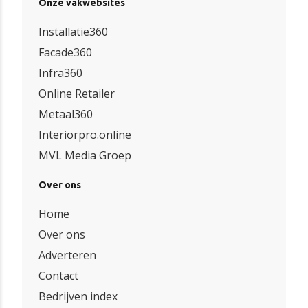
Onze vakwebsites
Installatie360
Facade360
Infra360
Online Retailer
Metaal360
Interiorpro.online
MVL Media Groep
Over ons
Home
Over ons
Adverteren
Contact
Bedrijven index