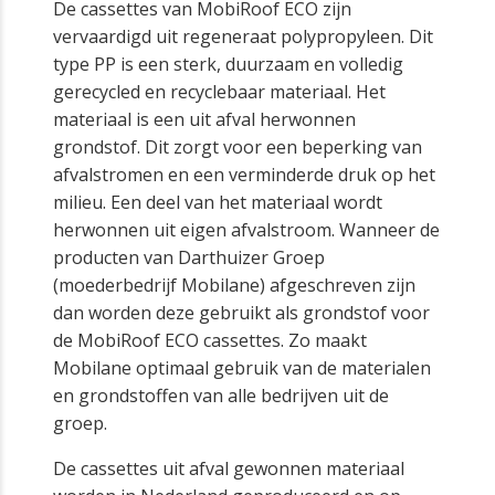
De cassettes van MobiRoof ECO zijn
vervaardigd uit regeneraat polypropyleen. Dit
type PP is een sterk, duurzaam en volledig
gerecycled en recyclebaar materiaal. Het
materiaal is een uit afval herwonnen
grondstof. Dit zorgt voor een beperking van
afvalstromen en een verminderde druk op het
milieu. Een deel van het materiaal wordt
herwonnen uit eigen afvalstroom. Wanneer de
producten van Darthuizer Groep
(moederbedrijf Mobilane) afgeschreven zijn
dan worden deze gebruikt als grondstof voor
de MobiRoof ECO cassettes. Zo maakt
Mobilane optimaal gebruik van de materialen
en grondstoffen van alle bedrijven uit de
groep.
De cassettes uit afval gewonnen materiaal