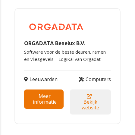
ORGADATA Benelux B.V.
Software voor de beste deuren, ramen
en vliesgevels – LogiKal van Orgadat
Leeuwarden
Computers
Meer
informatie
Bekijk
website