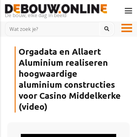
De bouw, elke dag in beeld
Orgadata en Allaert
Aluminium realiseren
hoogwaardige
aluminium constructies
voor Casino Middelkerke
(video)