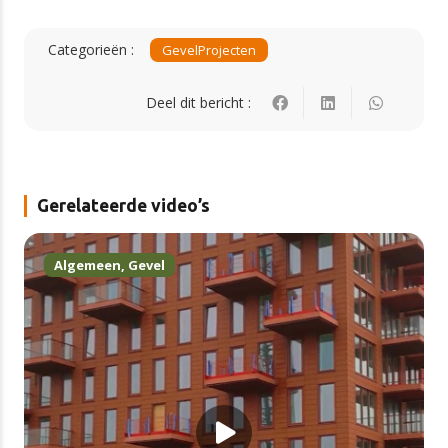
Categorieën :
Gevel
Projecten
Deel dit bericht :
Gerelateerde video’s
Algemeen
,
Gevel