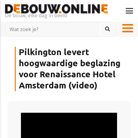
De bouw, elke dag in beeld
Pilkington levert
hoogwaardige beglazing
voor Renaissance Hotel
Amsterdam (video)