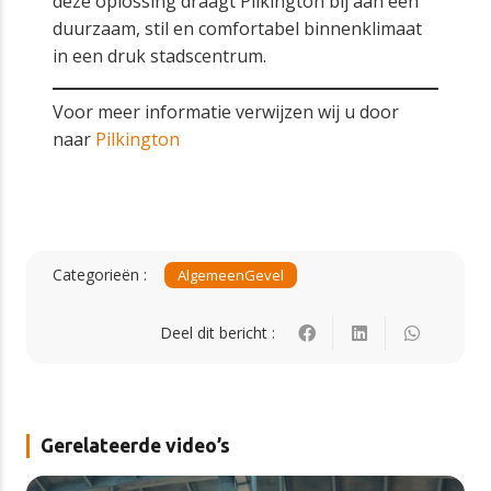
deze oplossing draagt Pilkington bij aan een
duurzaam, stil en comfortabel binnenklimaat
in een druk stadscentrum.
Voor meer informatie verwijzen wij u door
naar
Pilkington
Categorieën :
Algemeen
Gevel
Deel dit bericht :
Gerelateerde video’s