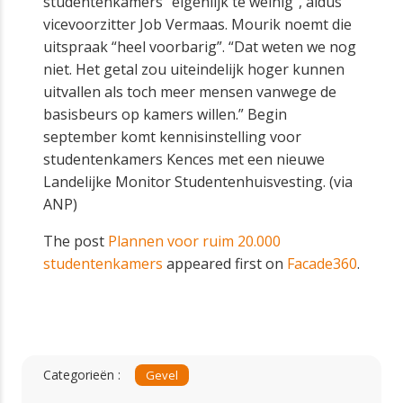
studentenkamers “eigenlijk te weinig”, aldus
vicevoorzitter Job Vermaas. Mourik noemt die
uitspraak “heel voorbarig”. “Dat weten we nog
niet. Het getal zou uiteindelijk hoger kunnen
uitvallen als toch meer mensen vanwege de
basisbeurs op kamers willen.” Begin
september komt kennisinstelling voor
studentenkamers Kences met een nieuwe
Landelijke Monitor Studentenhuisvesting. (via
ANP)
The post
Plannen voor ruim 20.000
studentenkamers
appeared first on
Facade360
.
Categorieën :
Gevel