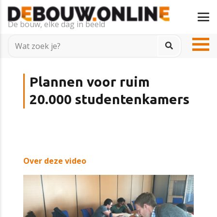
De bouw, elke dag in beeld
Plannen voor ruim
20.000 studentenkamers
Over deze video