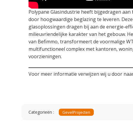
Polypane Glasindustrie heeft bijgedragen aan h
door hoogwaardige beglazing te leveren. Dez
glasoplossingen dragen bij aan de energie-effi
milieuvriendelijke karakter van het gebouw. Het
van Befimmo, transformeert de voormalige WT
multifunctioneel complex met kantoren, wonin
voorzieningen.
Voor meer informatie verwijzen wij u door naa
Categorieën :
Gevel
Projecten