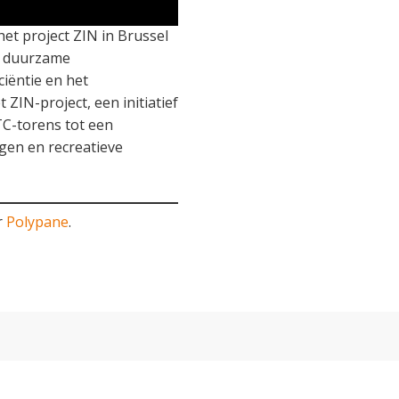
et project ZIN in Brussel
e duurzame
ciëntie en het
 ZIN-project, een initiatief
C-torens tot een
gen en recreatieve
r
Polypane
.