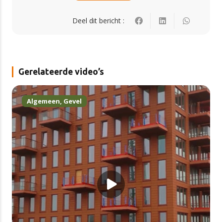
Deel dit bericht :
Gerelateerde video’s
Algemeen
,
Gevel