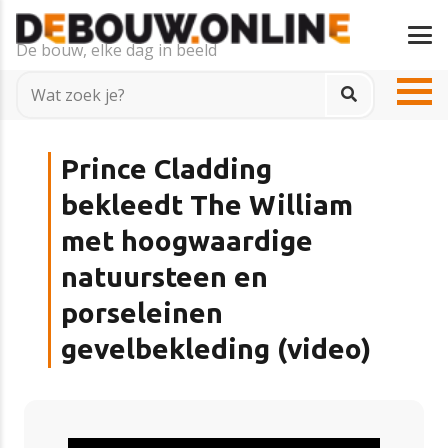
De bouw, elke dag in beeld
Prince Cladding
bekleedt The William
met hoogwaardige
natuursteen en
porseleinen
gevelbekleding (video)