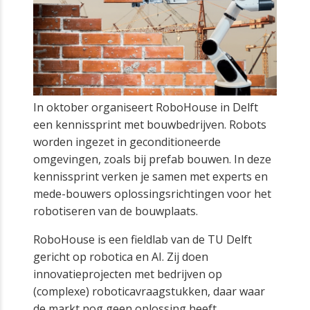
In oktober organiseert RoboHouse in Delft
een kennissprint met bouwbedrijven. Robots
worden ingezet in geconditioneerde
omgevingen, zoals bij prefab bouwen. In deze
kennissprint verken je samen met experts en
mede-bouwers oplossingsrichtingen voor het
robotiseren van de bouwplaats.
RoboHouse is een fieldlab van de TU Delft
gericht op robotica en AI. Zij doen
innovatieprojecten met bedrijven op
(complexe) roboticavraagstukken, daar waar
de markt nog geen oplossing heeft.