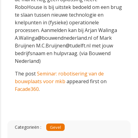
RoboHouse is bij uitstek bedoeld om een brug
te slaan tussen nieuwe technologie en
knelpunten in (fysieke) operationele
processen. Aanmelden kan bij Arjan Walinga
A.Walinga@bouwendnederland.nl of Mark
Bruijnen M.C.Bruijnen@tudelft.nl met jouw
bedrijfsnaam en hulpvraag. (via Bouwend
Nederland)
The post
Seminar: robotisering van de
bouwplaats voor mkb
appeared first on
Facade360
.
Categorieën :
Gevel