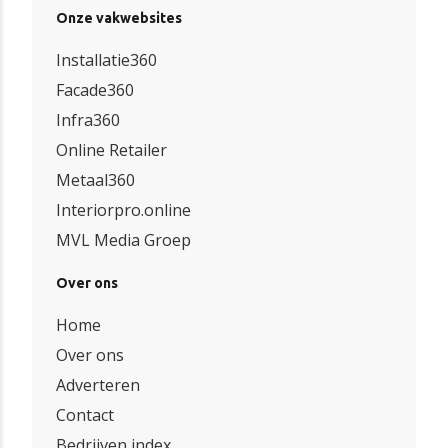
Onze vakwebsites
Installatie360
Facade360
Infra360
Online Retailer
Metaal360
Interiorpro.online
MVL Media Groep
Over ons
Home
Over ons
Adverteren
Contact
Bedrijven index