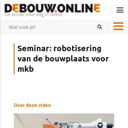
De bouw, elke dag in beeld
Seminar: robotisering
van de bouwplaats voor
mkb
Over deze video