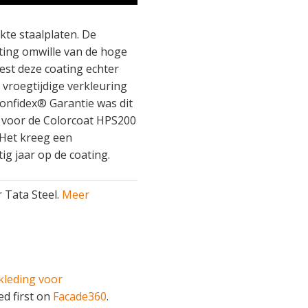
te staalplaten. De
ting omwille van de hoge
est deze coating echter
vroegtijdige verkleuring
Confidex® Garantie was dit
 voor de Colorcoat HPS200
. Het kreeg een
ig jaar op de coating.
 Tata Steel.
Meer
kleding voor
d first on
Facade360
.