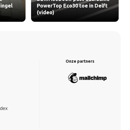
ingel
PowerTop Eco30 toe in Delft
(video)
Onze partners
ndex