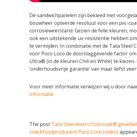
De sandwichpanelen zijn bekleed met voorgelak
bouwheer opteerde resoluut voor een pvc-coa
corrosieweerstand. Gezien de felle kleuren, mo
ook een uitstekende uv-resistentie hebben om 
te vermijden. In combinatie met de Tata Steel 
voor Poco Loco de doorslaggevende factor om
Ultra® (in de kleuren Chili en White) te kiezen
‘onderhoudsvrije garantie’ van maar liefst veert
Voor meer informatie verwijzen wij u door naar
informatie
The post
Tata Steel levert Colorcoat® gevelbe
snackfoodproducent Poco Loco (video)
appeare