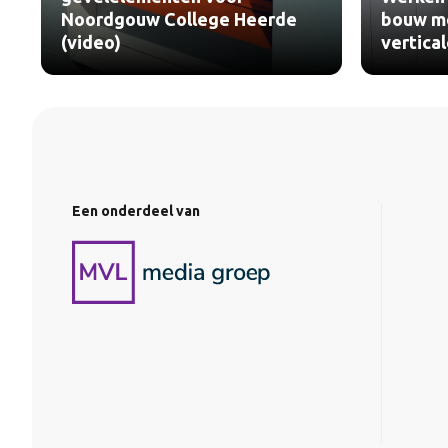
Noordgouw College Heerde
bouw me
(video)
vertica
Een onderdeel van