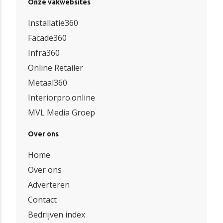
Onze vakwebsites
Installatie360
Facade360
Infra360
Online Retailer
Metaal360
Interiorpro.online
MVL Media Groep
Over ons
Home
Over ons
Adverteren
Contact
Bedrijven index