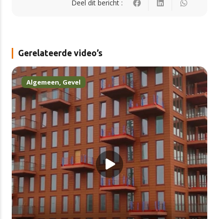
Deel dit bericht :
Gerelateerde video’s
Algemeen
,
Gevel