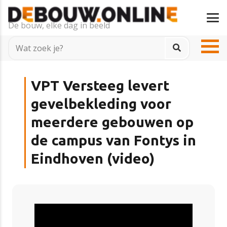
De bouw, elke dag in beeld
VPT Versteeg levert
gevelbekleding voor
meerdere gebouwen op
de campus van Fontys in
Eindhoven (video)