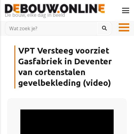
De bouw, elke dag in beeld
VPT Versteeg voorziet
Gasfabriek in Deventer
van cortenstalen
gevelbekleding (video)