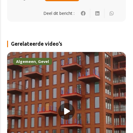
Deel dit bericht :
Gerelateerde video’s
Algemeen
,
Gevel