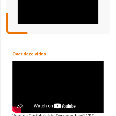
Over deze video
Voor de Gasfabriek in Deventer heeft VPT