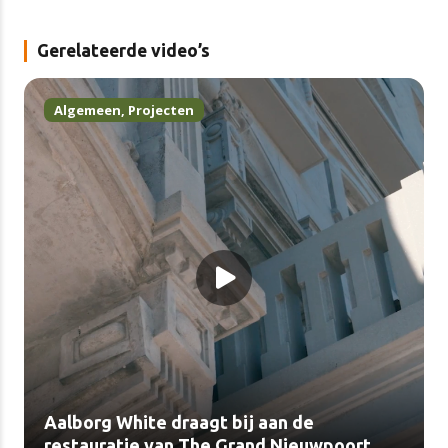
Gerelateerde video’s
Algemeen
,
Projecten
Aalborg White draagt bij aan de
restauratie van The Grand Nieuwpoort