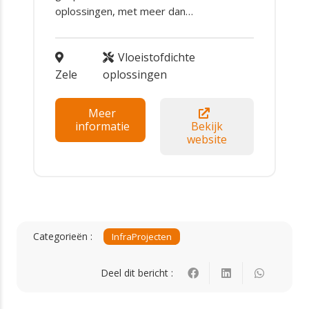
oplossingen, met meer dan…
Vloeistofdichte
Zele
oplossingen
Meer
informatie
Bekijk
website
Categorieën :
Infra
Projecten
Deel dit bericht :