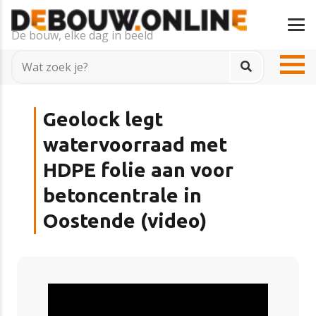
De bouw, elke dag in beeld
Geolock legt
watervoorraad met
HDPE folie aan voor
betoncentrale in
Oostende (video)