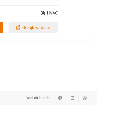
HVAC
Bekijk website
Deel dit bericht :