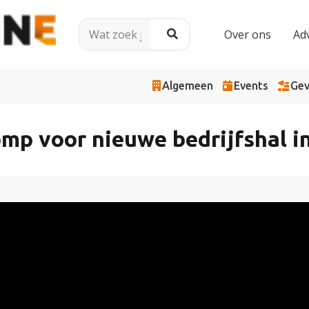
Over ons
Ad
Algemeen
Events
Gev
p voor nieuwe bedrijfshal in