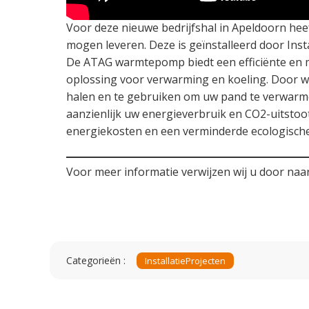
Voor deze nieuwe bedrijfshal in Apeldoorn h
mogen leveren. Deze is geïnstalleerd door Insta
De ATAG warmtepomp biedt een efficiënte en mi
oplossing voor verwarming en koeling. Door w
halen en te gebruiken om uw pand te verwarme
aanzienlijk uw energieverbruik en CO2-uitstoot. 
energiekosten en een verminderde ecologische
Voor meer informatie verwijzen wij u door na
Categorieën :
Installatie
Projecten