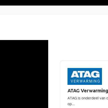
ATAG Verwarmin
ATAG is onderdeel van d
op…