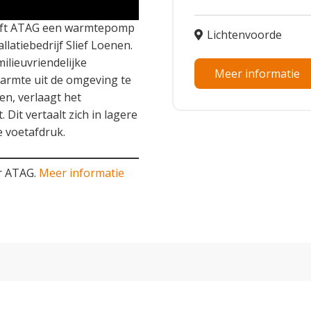
eeft ATAG een warmtepomp
Lichtenvoorde
llatiebedrijf Slief Loenen.
lieuvriendelijke
Meer informatie
armte uit de omgeving te
n, verlaagt het
Dit vertaalt zich in lagere
 voetafdruk.
ar ATAG.
Meer informatie