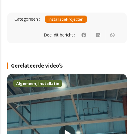
Categorieën :
Installatie
Projecten
Deel dit bericht :
Gerelateerde video’s
Algemeen
,
Installatie