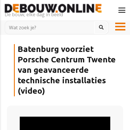
De bouw, elke dag in beeld
Batenburg voorziet
Porsche Centrum Twente
van geavanceerde
technische installaties
(video)