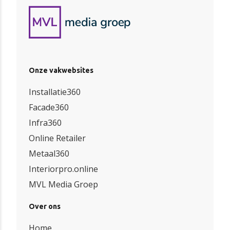
Onze vakwebsites
Installatie360
Facade360
Infra360
Online Retailer
Metaal360
Interiorpro.online
MVL Media Groep
Over ons
Home