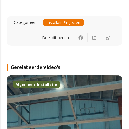
Categorieën :
Installatie
Projecten
Deel dit bericht :
Gerelateerde video’s
Algemeen
,
Installatie