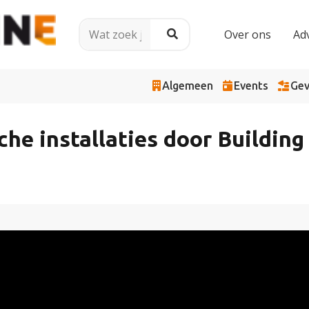
Over ons
Ad
Algemeen
Events
Gev
e installaties door Building 