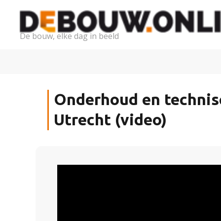
De bouw, elke dag in beeld
Onderhoud en technisch
Utrecht (video)