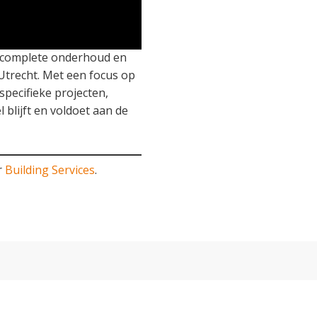
t complete onderhoud en
 Utrecht. Met een focus op
specifieke projecten,
 blijft en voldoet aan de
r
Building Services
.