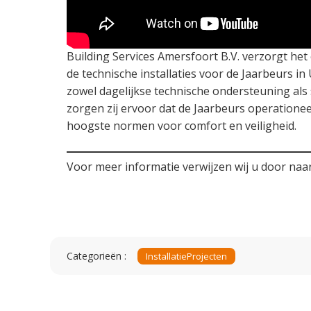
Building Services Amersfoort B.V. verzorgt he
de technische installaties voor de Jaarbeurs in
zowel dagelijkse technische ondersteuning als 
zorgen zij ervoor dat de Jaarbeurs operationeel
hoogste normen voor comfort en veiligheid.
Voor meer informatie verwijzen wij u door naa
Categorieën :
Installatie
Projecten