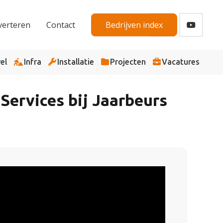
verteren
Contact
Bedrijven index
el
Infra
Installatie
Projecten
Vacatures
Services bij Jaarbeurs