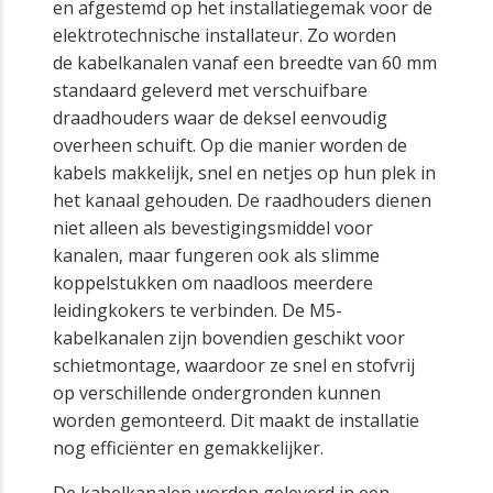
en afgestemd op het installatiegemak voor de
elektrotechnische installateur. Zo worden
de kabelkanalen vanaf een breedte van 60 mm
standaard geleverd met verschuifbare
draadhouders waar de deksel eenvoudig
overheen schuift. Op die manier worden de
kabels makkelijk, snel en netjes op hun plek in
het kanaal gehouden. De raadhouders dienen
niet alleen als bevestigingsmiddel voor
kanalen, maar fungeren ook als slimme
koppelstukken om naadloos meerdere
leidingkokers te verbinden. De M5-
kabelkanalen zijn bovendien geschikt voor
schietmontage, waardoor ze snel en stofvrij
op verschillende ondergronden kunnen
worden gemonteerd. Dit maakt de installatie
nog efficiënter en gemakkelijker.
De kabelkanalen worden geleverd in een