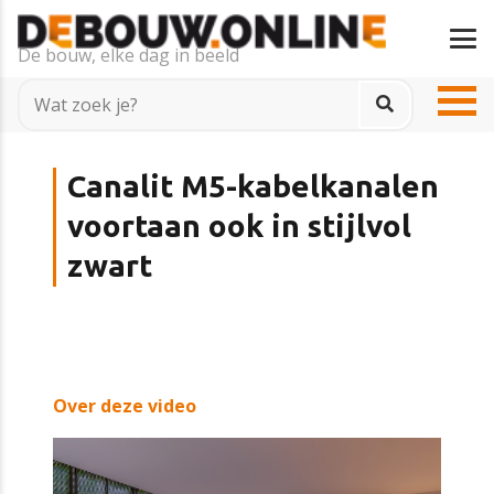
De bouw, elke dag in beeld
Canalit M5-kabelkanalen
voortaan ook in stijlvol
zwart
Over deze video