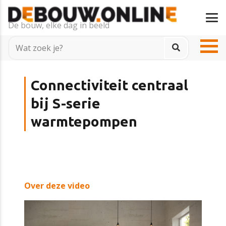
De bouw, elke dag in beeld
Connectiviteit centraal
bij S-serie
warmtepompen
Over deze video