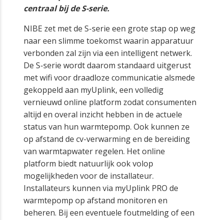
centraal bij de S-serie.
NIBE zet met de S-serie een grote stap op weg
naar een slimme toekomst waarin apparatuur
verbonden zal zijn via een intelligent netwerk.
De S-serie wordt daarom standaard uitgerust
met wifi voor draadloze communicatie alsmede
gekoppeld aan myUplink, een volledig
vernieuwd online platform zodat consumenten
altijd en overal inzicht hebben in de actuele
status van hun warmtepomp. Ook kunnen ze
op afstand de cv-verwarming en de bereiding
van warmtapwater regelen. Het online
platform biedt natuurlijk ook volop
mogelijkheden voor de installateur.
Installateurs kunnen via myUplink PRO de
warmtepomp op afstand monitoren en
beheren. Bij een eventuele foutmelding of een