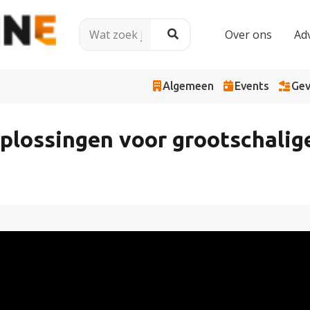
Over ons
Ad
Algemeen
Events
Gev
plossingen voor grootschalige