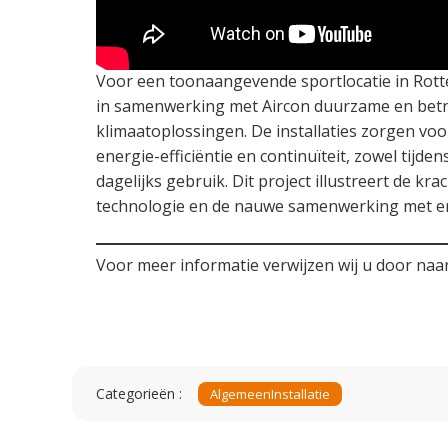
Voor een toonaangevende sportlocatie in Rott
in samenwerking met Aircon duurzame en be
klimaatoplossingen. De installaties zorgen voo
energie-efficiëntie en continuïteit, zowel tijd
dagelijks gebruik. Dit project illustreert de kra
technologie en de nauwe samenwerking met erv
Voor meer informatie verwijzen wij u door naa
Categorieën :
Algemeen
Installatie