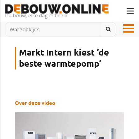
De bouw, elke dag in beeld
Markt Intern kiest ‘de
beste warmtepomp’
Over deze video