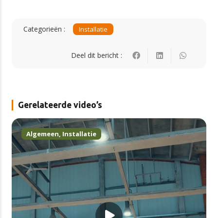
Categorieën :
Installatie
Deel dit bericht :
Gerelateerde video’s
Algemeen
,
Installatie