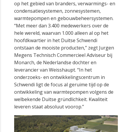
op het gebied van branders, verwarmings- en
condensatiesystemen, zonnesystemen,
warmtepompen en gebouwbeheersystemen.
“Met meer dan 3.400 medewerkers over de
hele wereld, waarvan 1.000 alleen al op het
hoofdkwartier in het Duitse Schwendi
ontstaan de mooiste producten,” zegt Jurgen
Megens Technisch Commercieel Adviseur bij
Monarch, de Nederlandse dochter en
leverancier van Weisshaupt. “In het
onderzoeks- en ontwikkelingscentrum in
Schwendi ligt de focus al geruime tijd op de
ontwikkeling van warmtepompen volgens de
welbekende Duitse gründlichkeit. Kwaliteit
leveren staat absoluut voorop.”