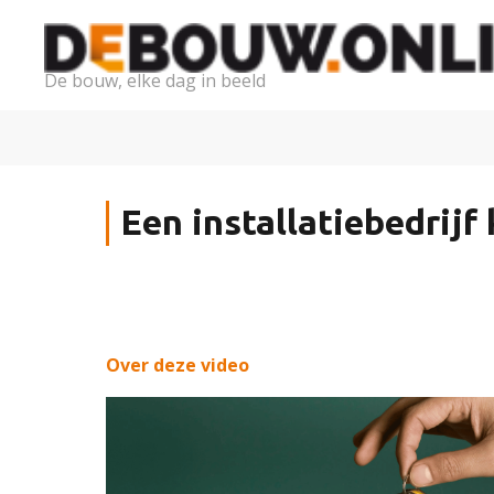
De bouw, elke dag in beeld
Een installatiebedrijf
Over deze video