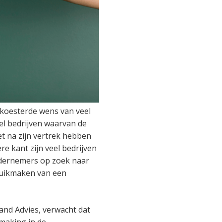
koesterde wens van veel
el bedrijven waarvan de
et na zijn vertrek hebben
re kant zijn veel bedrijven
ondernemers op zoek naar
ruikmaken van een
and Advies, verwacht dat
making in de