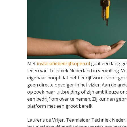
Met
installatiebedrijfkopen.nl
gaat een lang ge
leden van Techniek Nederland in vervulling. Ve
eigenaar hoopt dat het bedrijf wordt voortgez
geen directe opvolger in het vizier. Aan de ande
op zoek naar uitbreiding of zijn ambitieuze 
een bedrijf om over te nemen. Zij kunnen geb
platform met een groot bereik.
Laurens de Vrijer, Teamleider Techniek Nederl
het platform dé marktplaats wordt voor match