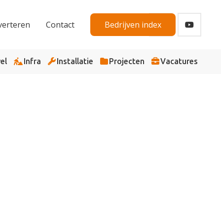
verteren
Contact
Bedrijven index
el
Infra
Installatie
Projecten
Vacatures