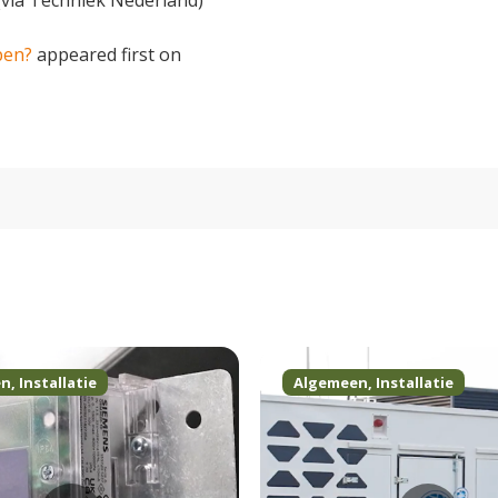
pen?
appeared first on
en
,
Installatie
Algemeen
,
Installatie