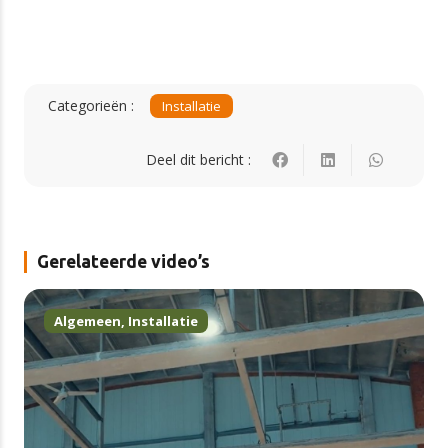
Categorieën :
Installatie
Deel dit bericht :
Gerelateerde video’s
Algemeen
,
Installatie