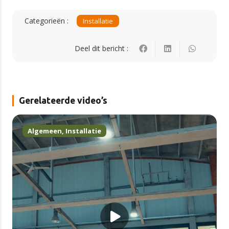
Categorieën :
Installatie
Deel dit bericht :
Gerelateerde video’s
Algemeen
,
Installatie