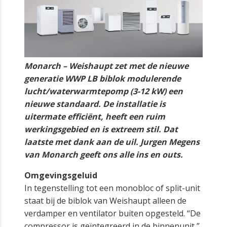
Monarch – Weishaupt zet met de nieuwe
generatie WWP LB biblok modulerende
lucht/waterwarmtepomp (3-12 kW) een
nieuwe standaard. De installatie is
uitermate efficiënt, heeft een ruim
werkingsgebied en is extreem stil. Dat
laatste met dank aan de uil. Jurgen Megens
van Monarch geeft ons alle ins en outs.
Omgevingsgeluid
In tegenstelling tot een monobloc of split-unit
staat bij de biblok van Weishaupt alleen de
verdamper en ventilator buiten opgesteld. “De
compressor is geïntegreerd in de binnenunit,”