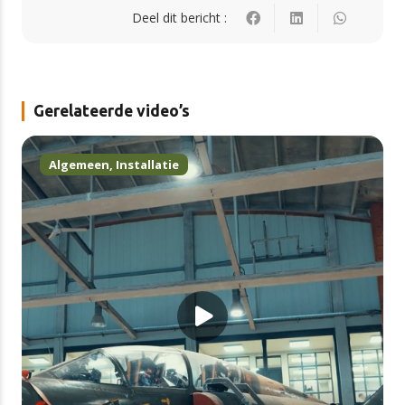
Deel dit bericht :
Gerelateerde video’s
Algemeen
,
Installatie