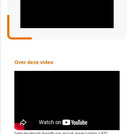
Over deze video
Integratech heeft op maat gemaakte LED-