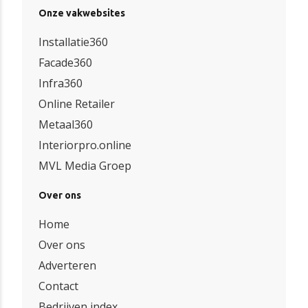
Onze vakwebsites
Installatie360
Facade360
Infra360
Online Retailer
Metaal360
Interiorpro.online
MVL Media Groep
Over ons
Home
Over ons
Adverteren
Contact
Bedrijven index