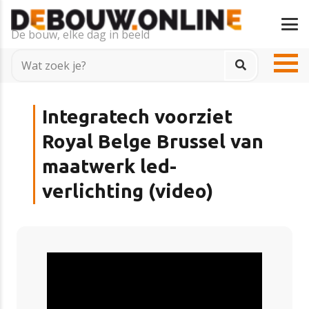
De bouw, elke dag in beeld
Integratech voorziet
Royal Belge Brussel van
maatwerk led-
verlichting (video)