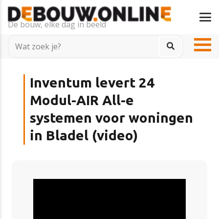
De bouw, elke dag in beeld
Inventum levert 24
Modul-AIR All-e
systemen voor woningen
in Bladel (video)