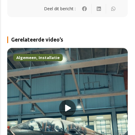
Deel dit bericht :
Gerelateerde video’s
Algemeen
,
Installatie