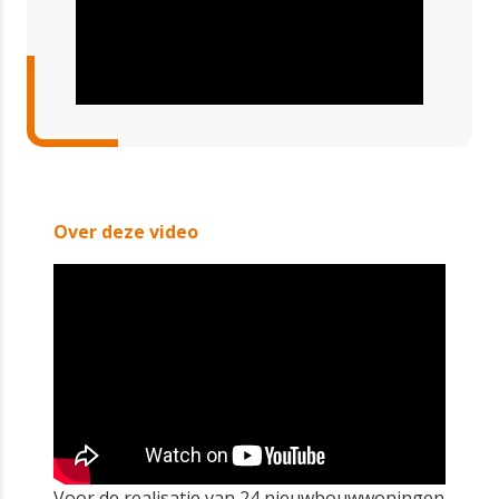
Over deze video
Voor de realisatie van 24 nieuwbouwwoningen