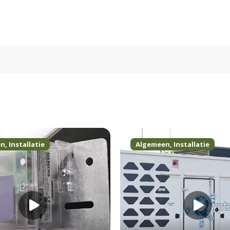
en
,
Installatie
Algemeen
,
Installatie