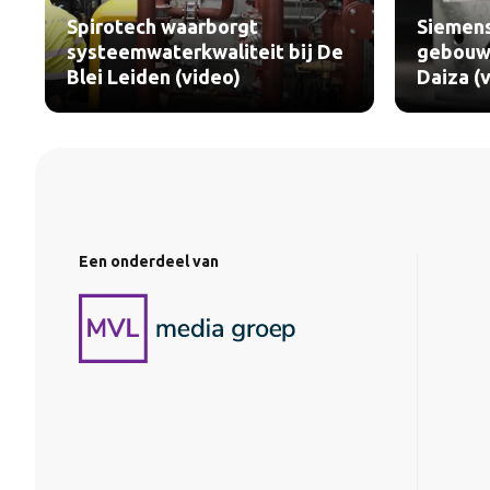
Spirotech waarborgt
Siemens
systeemwaterkwaliteit bij De
gebouwt
Blei Leiden (video)
Daiza (
Een onderdeel van