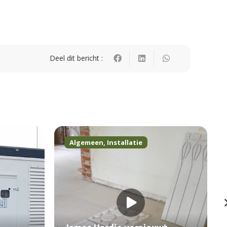
Deel dit bericht :
Algemeen
,
Installatie