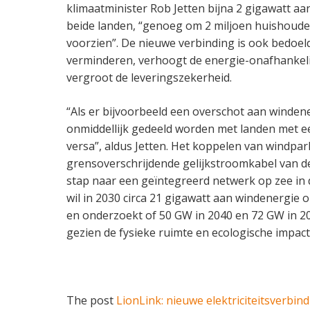
klimaatminister Rob Jetten bijna 2 gigawatt aan
beide landen, “genoeg om 2 miljoen huishoude
voorzien”. De nieuwe verbinding is ook bedoe
verminderen, verhoogt de energie-onafhankeli
vergroot de leveringszekerheid.
“Als er bijvoorbeeld een overschot aan windener
onmiddellijk gedeeld worden met landen met e
versa”, aldus Jetten. Het koppelen van windpar
grensoverschrijdende gelijkstroomkabel van 
stap naar een geïntegreerd netwerk op zee in
wil in 2030 circa 21 gigawatt aan windenergie
en onderzoekt of 50 GW in 2040 en 72 GW in 20
gezien de fysieke ruimte en ecologische impact
The post
LionLink: nieuwe elektriciteitsverbin