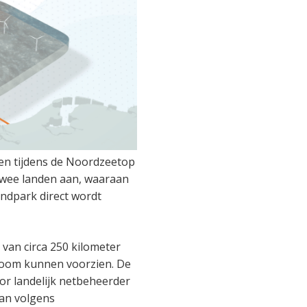
en tijdens de Noordzeetop
 twee landen aan, waaraan
ndpark direct wordt
van circa 250 kilometer
room kunnen voorzien. De
or landelijk netbeheerder
kan volgens