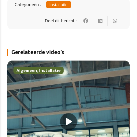
Categorieën :
Installatie
Deel dit bericht :
Gerelateerde video’s
Algemeen
,
Installatie