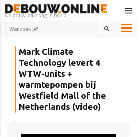
De bouw, elke dag in beeld
Mark Climate
Technology levert 4
WTW-units +
warmtepompen bij
Westfield Mall of the
Netherlands (video)